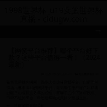
1998世界杯_u19女篮世界杯
直播 - cidugw.com
MEN
【网贷平台推荐】哪个平台好下
款？这些平台值得一看！（2024
最新）
2025-05-03 06:30:06
-
男篮世界杯时间
在急需用钱的时候，很多人会选择网贷平台。但是面对
市场上琳琅满目的网贷平台，究竟哪个平台好点容易通
过呢？小编根据多年的经验，整理了几个下款率较高、
口碑不错的平台，希望能帮助大家解决燃眉之急。
一、持牌消费金融公司