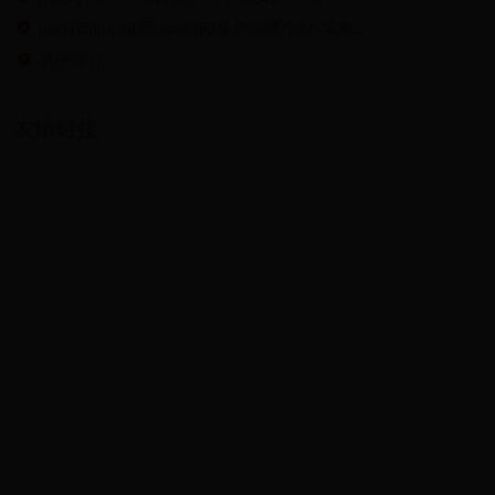
ios新闻app推荐-ios新闻客户端哪个好-苹果新闻软件
易牙简介
友情链接