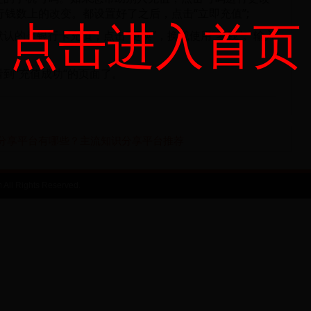
行钱数上的改变。都设置好了之后，点击“立即充值”;
点击进入首页
认的是银行卡充值，点击“更换”，换成使用“零钱”。输入
到”充值成功“的页面了。
分享平台有哪些？主流知识分享平台推荐
l Rights Reserved.