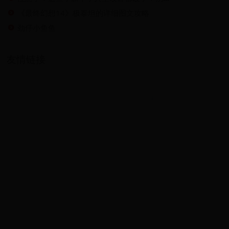
《最终幻想14》极泰坦的详细图文攻略
劲仔小鱼鱼
友情链接