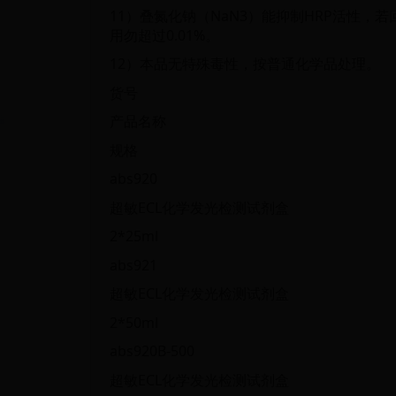
11）叠氮化钠（NaN3）能抑制HRP活性，
用勿超过0.01%。
12）本品无特殊毒性，按普通化学品处理。
货号
产品名称
规格
abs920
超敏ECL化学发光检测试剂盒
2*25ml
abs921
超敏ECL化学发光检测试剂盒
2*50ml
abs920B-500
超敏ECL化学发光检测试剂盒