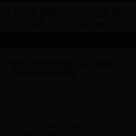
1998世界杯_u19女篮世界杯
直播 - cidugw.com
MEN
服装店收银系统解决入库低效，
实现多端便捷管理
2025-05-30 14:48:20
-
男篮世界杯时间
传统服装店管理模式在商品入库、开单打印等环节效率
低下，已难以适应现代服装店的发展步伐。云上铺服装
店收银系统升级功能，为商家打开了全新的高效运营之
路。
AI拍照识别入库：智能高效，批量入库
云上铺服装店收银系统配备先进的AI拍照识别入库功