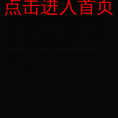
点击进入首页
营销。
云上铺会员收银系统，作为新一代SAAS收银平台，满足
了电脑收银、手机收银、平板收银、收银机等应用场景
外，广泛适用于零售、美容、服装、教育、母婴、汽车
服务、生活服务等多个行业。系统功能全面，涵盖商品
管理、销售收银、库存管理、财务统计、会员营销等，
支持多平台操作，数据实时同步。助力门店实现数字化
转型，全面提升管理效率与经营业绩。
我们提供7*12小时服务，欢迎感兴趣的老板咨询了解免
费试用~
更多云上铺系统详情了解：
https://www.yunvip123.com
解决安装Adobe Creative Cloud时无法连接服务器
世界杯足球替补有多少人 世界杯可以有几名替补队员？