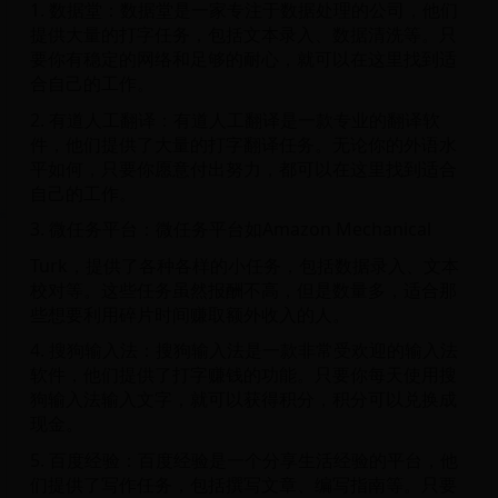
1. 数据堂：数据堂是一家专注于数据处理的公司，他们
提供大量的打字任务，包括文本录入、数据清洗等。只
要你有稳定的网络和足够的耐心，就可以在这里找到适
合自己的工作。
2. 有道人工翻译：有道人工翻译是一款专业的翻译软
件，他们提供了大量的打字翻译任务。无论你的外语水
平如何，只要你愿意付出努力，都可以在这里找到适合
自己的工作。
3. 微任务平台：微任务平台如Amazon Mechanical
Turk，提供了各种各样的小任务，包括数据录入、文本
校对等。这些任务虽然报酬不高，但是数量多，适合那
些想要利用碎片时间赚取额外收入的人。
4. 搜狗输入法：搜狗输入法是一款非常受欢迎的输入法
软件，他们提供了打字赚钱的功能。只要你每天使用搜
狗输入法输入文字，就可以获得积分，积分可以兑换成
现金。
5. 百度经验：百度经验是一个分享生活经验的平台，他
们提供了写作任务，包括撰写文章、编写指南等。只要