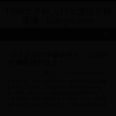
1998世界杯_u19女篮世界杯
直播 - cidugw.com
MEN
10大正规打字赚钱平台：让你轻
松赚取额外收入！
2025-05-12 16:09:34
-
男篮世界杯时间
在现代社会，许多人都希望找到一种可以在业余时间赚
取额外收入的方式。打字赚钱平台就是其中的一种选
择。然而，网络上充斥着各种各样的打字赚钱平台，让
人眼花缭乱，不知道哪些是真正可靠的。今天，我将为
大家介绍10大正规打字赚钱平台，让你轻松赚取额外收
入!