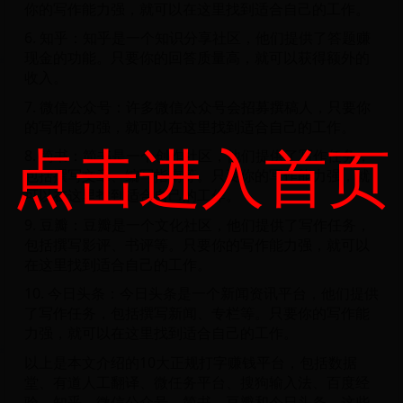
你的写作能力强，就可以在这里找到适合自己的工作。
6. 知乎：知乎是一个知识分享社区，他们提供了答题赚
现金的功能。只要你的回答质量高，就可以获得额外的
收入。
7. 微信公众号：许多微信公众号会招募撰稿人，只要你
的写作能力强，就可以在这里找到适合自己的工作。
点击进入首页
8. 简书：简书是一个创作社区，他们提供了写作任务，
包括撰写文章、编写指南等。只要你的写作能力强，就
可以在这里找到适合自己的工作。
9. 豆瓣：豆瓣是一个文化社区，他们提供了写作任务，
包括撰写影评、书评等。只要你的写作能力强，就可以
在这里找到适合自己的工作。
10. 今日头条：今日头条是一个新闻资讯平台，他们提供
了写作任务，包括撰写新闻、专栏等。只要你的写作能
力强，就可以在这里找到适合自己的工作。
以上是本文介绍的10大正规打字赚钱平台，包括数据
堂、有道人工翻译、微任务平台、搜狗输入法、百度经
验、知乎、微信公众号、简书、豆瓣和今日头条。这些