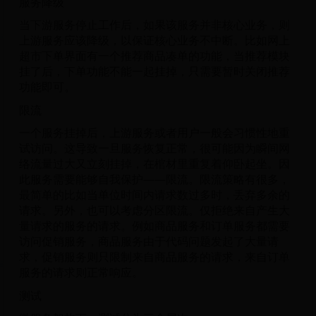
服务降级
当下游服务停止工作后，如果该服务并非核心业务，则
上游服务应该降级，以保证核心业务不中断。比如网上
超市下单界面有一个推荐商品凑单的功能，当推荐模块
挂了后，下单功能不能一起挂掉，只需要暂时关闭推荐
功能即可。
限流
一个服务挂掉后，上游服务或者用户一般会习惯性地重
试访问。这导致一旦服务恢复正常，很可能因为瞬间网
络流量过大又立刻挂掉，在棺材里重复着仰卧起坐。因
此服务需要能够自我保护——限流。限流策略有很多，
最简单的比如当单位时间内请求数过多时，丢弃多余的
请求。另外，也可以考虑分区限流。仅拒绝来自产生大
量请求的服务的请求。例如商品服务和订单服务都需要
访问促销服务，商品服务由于代码问题发起了大量请
求，促销服务则只限制来自商品服务的请求，来自订单
服务的请求则正常响应。
测试