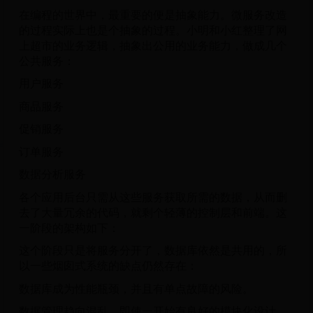
在编程的世界中，最重要的便是抽象能力。微服务改造
的过程实际上也是个抽象的过程。小明和小红整理了网
上超市的业务逻辑，抽象出公用的业务能力，做成几个
公共服务：
用户服务
商品服务
促销服务
订单服务
数据分析服务
各个应用后台只需从这些服务获取所需的数据，从而删
去了大量冗余的代码，就剩个轻薄的控制层和前端。这
一阶段的架构如下：
这个阶段只是将服务分开了，数据库依然是共用的，所
以一些烟囱式系统的缺点仍然存在：
数据库成为性能瓶颈，并且有单点故障的风险。
数据管理趋向混乱。即使一开始有良好的模块化设计，