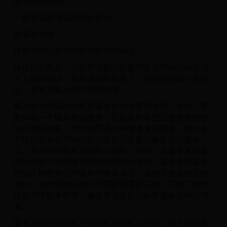
要实时调整的。
一般来说新增实例的操作为：
部署新实例
将新实例注册到负载均衡或DNS上
操作只有两步，但如果注册到负载均衡或DNS的操作为
人工操作的话，那事情就不简单了。想想新增40个实例
后，要手工输入40个IP的感觉……
解决这个问题的方案是服务自动注册与发现。首先，需
要部署一个服务发现服务，它提供所有已注册服务的地
址信息的服务。DNS也算是一种服务发现服务。然后各
个应用服务在启动时自动将自己注册到服务发现服务
上。并且应用服务启动后会实时（定期）从服务发现服
务同步各个应用服务的地址列表到本地。服务发现服务
也会定期检查应用服务的健康状态，去掉不健康的实例
地址。这样新增实例时只需要部署新实例，实例下线时
直接关停服务即可，服务发现会自动检查服务实例的增
减。
服务发现还会跟客户端负载均衡配合使用。由于应用服