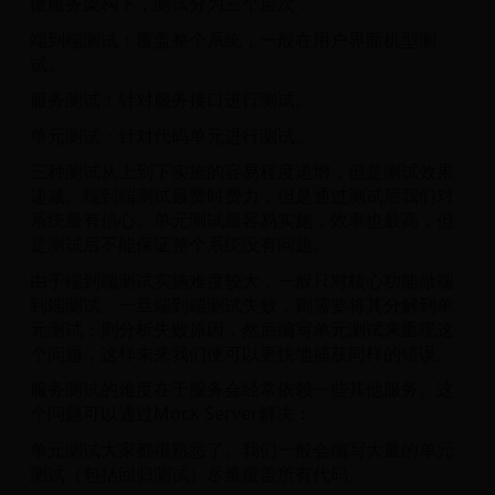
微服务架构下，测试分为三个层次：
端到端测试：覆盖整个系统，一般在用户界面机型测
试。
服务测试：针对服务接口进行测试。
单元测试：针对代码单元进行测试。
三种测试从上到下实施的容易程度递增，但是测试效果
递减。端到端测试最费时费力，但是通过测试后我们对
系统最有信心。单元测试最容易实施，效率也最高，但
是测试后不能保证整个系统没有问题。
由于端到端测试实施难度较大，一般只对核心功能做端
到端测试。一旦端到端测试失败，则需要将其分解到单
元测试：则分析失败原因，然后编写单元测试来重现这
个问题，这样未来我们便可以更快地捕获同样的错误。
服务测试的难度在于服务会经常依赖一些其他服务。这
个问题可以通过Mock Server解决：
单元测试大家都很熟悉了。我们一般会编写大量的单元
测试（包括回归测试）尽量覆盖所有代码。