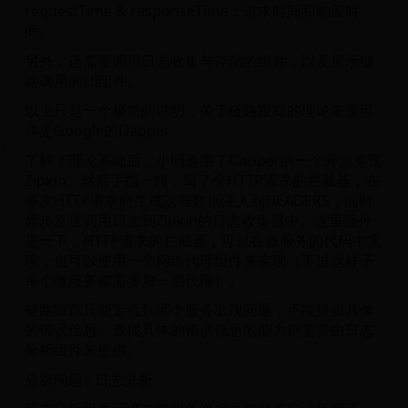
requestTime & responseTime：请求时间和响应时
间。
另外，还需要调用日志收集与存储的组件，以及展示链
路调用的UI组件。
以上只是一个极简的说明，关于链路跟踪的理论依据可
详见Google的Dapper
了解了理论基础后，小明选用了Dapper的一个开源实现
Zipkin。然后手指一抖，写了个HTTP请求的拦截器，在
每次HTTP请求时生成这些数据注入到HEADERS，同时
异步发送调用日志到Zipkin的日志收集器中。这里额外
提一下，HTTP请求的拦截器，可以在微服务的代码中实
现，也可以使用一个网络代理组件来实现（不过这样子
每个微服务都需要加一层代理）。
链路跟踪只能定位到哪个服务出现问题，不能提供具体
的错误信息。查找具体的错误信息的能力则需要由日志
分析组件来提供。
分析问题 - 日志分析