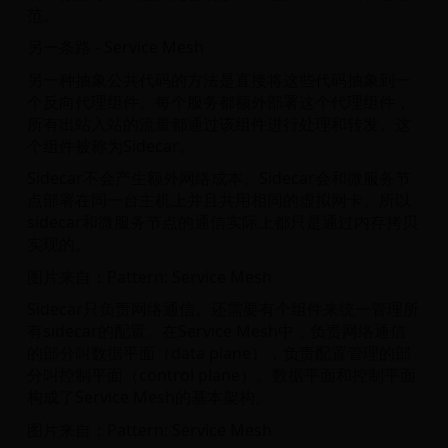
范。
另一条路 - Service Mesh
另一种抽象公共代码的方法是直接将这些代码抽象到一
个反向代理组件。每个服务都额外部署这个代理组件，
所有出站入站的流量都通过该组件进行处理和转发。这
个组件被称为Sidecar。
Sidecar不会产生额外网络成本。Sidecar会和微服务节
点部署在同一台主机上并且共用相同的虚拟网卡。所以
sidecar和微服务节点的通信实际上都只是通过内存拷贝
实现的。
图片来自：Pattern: Service Mesh
Sidecar只负责网络通信。还需要有个组件来统一管理所
有sidecar的配置。在Service Mesh中，负责网络通信
的部分叫数据平面（data plane），负责配置管理的部
分叫控制平面（control plane）。数据平面和控制平面
构成了Service Mesh的基本架构。
图片来自：Pattern: Service Mesh