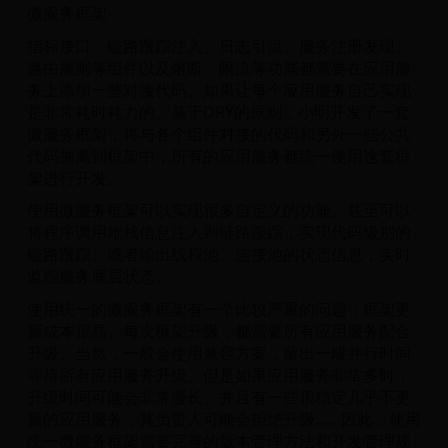
微服务框架
指标接口、链路跟踪注入、日志引流、服务注册发现、
路由规则等组件以及熔断、限流等功能都需要在应用服
务上添加一些对接代码。如果让每个应用服务自己实现
是非常耗时耗力的。基于DRY的原则，小明开发了一套
微服务框架，将与各个组件对接的代码和另外一些公共
代码抽离到框架中，所有的应用服务都统一使用这套框
架进行开发。
使用微服务框架可以实现很多自定义的功能。甚至可以
将程序调用堆栈信息注入到链路跟踪，实现代码级别的
链路跟踪。或者输出线程池、连接池的状态信息，实时
监控服务底层状态。
使用统一的微服务框架有一个比较严重的问题：框架更
新成本很高。每次框架升级，都需要所有应用服务配合
升级。当然，一般会使用兼容方案，留出一段并行时间
等待所有应用服务升级。但是如果应用服务非常多时，
升级时间可能会非常漫长。并且有一些很稳定几乎不更
新的应用服务，其负责人可能会拒绝升级……因此，使用
统一微服务框架需要完善的版本管理方法和开发管理规