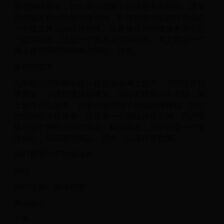
要理解微服务，首先要先理解不是微服务的那些。通常
跟微服务相对的是单体应用，即将所有功能都打包成在
一个独立单元的应用程序。从单体应用到微服务并不是
一蹴而就的，这是一个逐渐演变的过程。本文将以一个
网上超市应用为例来说明这一过程。
最初的需求
几年前，小明和小皮一起创业做网上超市。小明负责程
序开发，小皮负责其他事宜。当时互联网还不发达，网
上超市还是蓝海。只要功能实现了就能随便赚钱。所以
他们的需求很简单，只需要一个网站挂在公网，用户能
够在这个网站上浏览商品、购买商品；另外还需一个管
理后台，可以管理商品、用户、以及订单数据。
我们整理一下功能清单：
网站
用户注册、登录功能
商品展示
下单