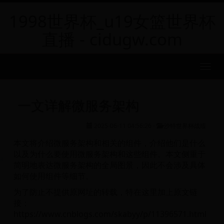
1998世界杯_u19女篮世界杯
直播 - cidugw.com
MEN
一文详解微服务架构
2025-06-11 04:56:26
-
沙特世界杯战绩
本文将介绍微服务架构和相关的组件，介绍他们是什么
以及为什么要使用微服务架构和这些组件。本文侧重于
简明地表达微服务架构的全局图景，因此不会涉及具体
如何使用组件等细节。
为了防止不提供原网址的转载，特在这里加上原文链
接：
https://www.cnblogs.com/skabyy/p/11396571.html