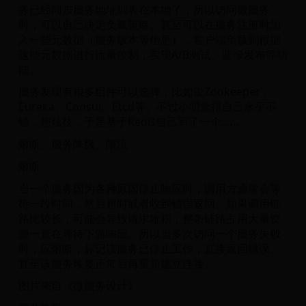
务已经同步服务地址列表在本地了，所以访问微服务
时，可以自己决定负载策略。甚至可以在服务注册时加
入一些元数据（服务版本等信息），客户端负载则根据
这些元数据进行流量控制，实现A/B测试、蓝绿发布等功
能。
服务发现有很多组件可以选择，比如说Zookeeper 、
Eureka、Consul、Etcd等。不过小明觉得自己水平不
错，想炫技，于是基于Redis自己写了一个……
熔断、服务降级、限流
熔断
当一个服务因为各种原因停止响应时，调用方通常会等
待一段时间，然后超时或者收到错误返回。如果调用链
路比较长，可能会导致请求堆积，整条链路占用大量资
源一直在等待下游响应。所以当多次访问一个服务失败
时，应熔断，标记该服务已停止工作，直接返回错误。
直至该服务恢复正常后再重新建立连接。
图片来自《微服务设计》