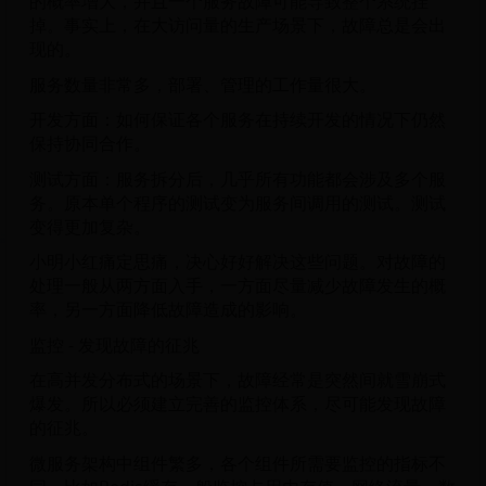
的概率增大，并且一个服务故障可能导致整个系统挂
掉。事实上，在大访问量的生产场景下，故障总是会出
现的。
服务数量非常多，部署、管理的工作量很大。
开发方面：如何保证各个服务在持续开发的情况下仍然
保持协同合作。
测试方面：服务拆分后，几乎所有功能都会涉及多个服
务。原本单个程序的测试变为服务间调用的测试。测试
变得更加复杂。
小明小红痛定思痛，决心好好解决这些问题。对故障的
处理一般从两方面入手，一方面尽量减少故障发生的概
率，另一方面降低故障造成的影响。
监控 - 发现故障的征兆
在高并发分布式的场景下，故障经常是突然间就雪崩式
爆发。所以必须建立完善的监控体系，尽可能发现故障
的征兆。
微服务架构中组件繁多，各个组件所需要监控的指标不