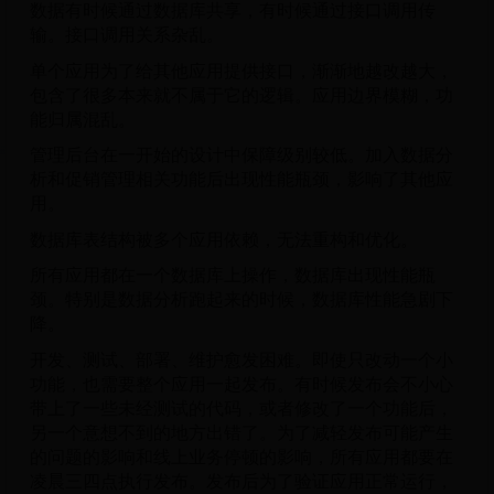
数据有时候通过数据库共享，有时候通过接口调用传
输。接口调用关系杂乱。
单个应用为了给其他应用提供接口，渐渐地越改越大，
包含了很多本来就不属于它的逻辑。应用边界模糊，功
能归属混乱。
管理后台在一开始的设计中保障级别较低。加入数据分
析和促销管理相关功能后出现性能瓶颈，影响了其他应
用。
数据库表结构被多个应用依赖，无法重构和优化。
所有应用都在一个数据库上操作，数据库出现性能瓶
颈。特别是数据分析跑起来的时候，数据库性能急剧下
降。
开发、测试、部署、维护愈发困难。即使只改动一个小
功能，也需要整个应用一起发布。有时候发布会不小心
带上了一些未经测试的代码，或者修改了一个功能后，
另一个意想不到的地方出错了。为了减轻发布可能产生
的问题的影响和线上业务停顿的影响，所有应用都要在
凌晨三四点执行发布。发布后为了验证应用正常运行，