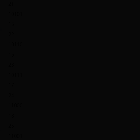
21
10101
15
22
10110
16
23
10111
17
24
11000
18
25
11001