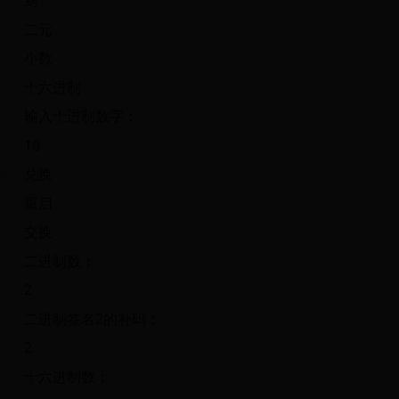
到
二元
小数
十六进制
输入十进制数字：
10
兑换
重启
交换
二进制数：
2
二进制签名2的补码：
2
十六进制数：