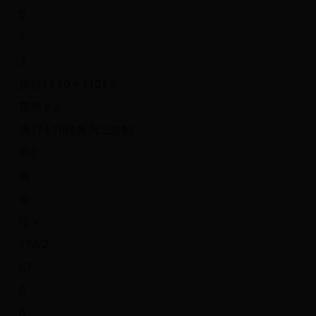
0
1
3
所以13 10 = 1101 2
范例＃2
将174 10转换为二进制：
司2
商
余
位＃
174/2
87
0
0