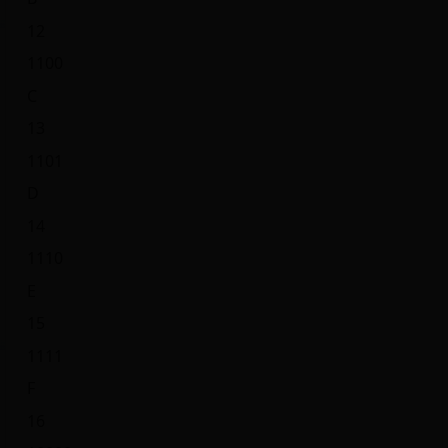
12
1100
C
13
1101
D
14
1110
E
15
1111
F
16