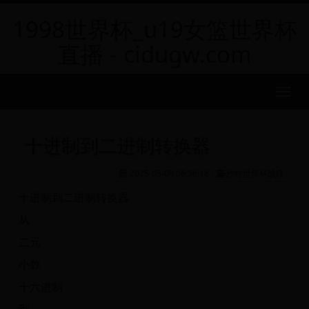
1998世界杯_u19女篮世界杯
直播 - cidugw.com
MEN
十进制到二进制转换器
2025-05-09 06:36:18
-
沙特世界杯战绩
十进制到二进制转换器
从
二元
小数
十六进制