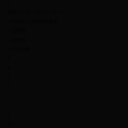
7
所以174 10 = 10101110 2
十进制到二进制的转换表
十进制数
二进制数
十六进制数
0
0
0
1
1
1
2
10