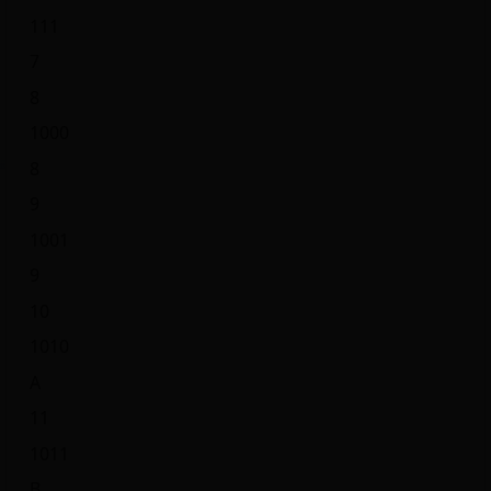
111
7
8
1000
8
9
1001
9
10
1010
A
11
1011
B