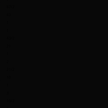
87/2
43
1
1
43/2
21
1
2
21/2
10
1
3
10/2