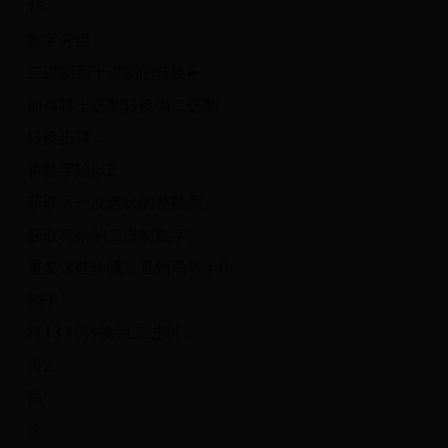
16
数字分组
二进制到十进制的转换►
如何将十进制转换为二进制
转换步骤：
将数字除以2。
获取下一次迭代的整数商。
获取其余的二进制数字。
重复这些步骤，直到商等于0。
例子1
将13 10转换为二进制：
司2
商
余