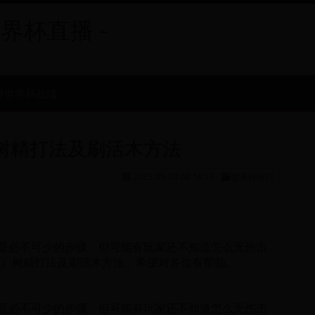
世界杯直播 -
特世界杯战绩
树精打法及刷活木方法
2025-05-20 08:14:17
-
世界杯冷门
是必不可少的步骤，但可能有玩家还不知道怎么无伤击
饥荒》树精打法及刷活木方法，希望对各位有帮助。
是必不可少的步骤，但可能有玩家还不知道怎么无伤击