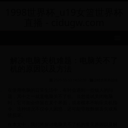
1998世界杯_u19女篮世界杯
直播 - cidugw.com
MEN
解决电脑关机难题：电脑关不了
机的原因以及方法
2025-05-03 14:02:09
-
沙特世界杯战绩
在使用电脑的日常生活中，有时会遇到一些烦人的问
题，其中之一就是电脑关不了机。当您尝试关闭电脑
时，它可能会停留在某个界面，或者根本不响应关机指
令。这种情况不仅令人困惑，还可能导致数据丢失或系
统损坏。
在本文中，我们将探讨电脑关不了机的常见原因以及解