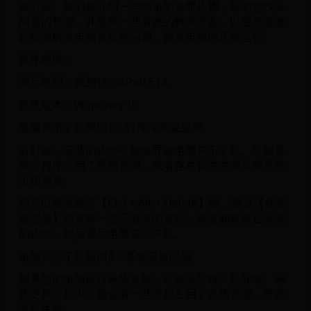
决方法。我们将介绍一些简单的诊断步骤，帮助您找出
问题的根源，并提供一些有效的解决方案，以便您能够
轻松地解决电脑关机的问题，恢复电脑的正常运行。
操作环境：
演示机型：联想ThinkPad E14
系统版本：Windows 10
电脑关不了机原因1：软件冲突或故障
有时候，安装的软件可能会导致电脑关不了机。可能是
某个程序占用了系统资源，或者存在软件冲突导致系统
出现异常。
您可以尝试按下【Ctrl + Alt + Delete】键，通过【任务
管理器】结束掉一些不必要的进程，或者卸载最近安装
的软件，然后重启电脑尝试关机。
电脑关不了机原因2：系统更新问题
如果您的电脑进行系统更新，可能会导致关机异常。系
统更新过程中可能会有一些进程占用了系统资源，导致
关机失败。