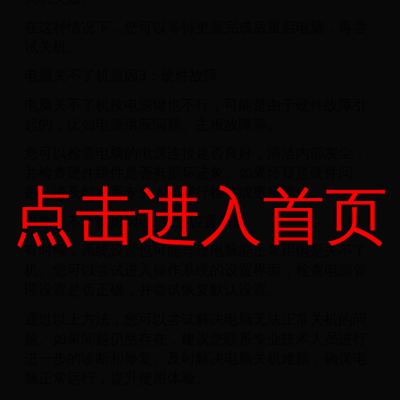
在这种情况下，您可以等待更新完成后重启电脑，再尝
试关机。
电脑关不了机原因3：硬件故障
电脑关不了机按电源键也不行，可能是由于硬件故障引
起的，比如电源供应问题、主板故障等。
您可以检查电脑的电源连接是否良好，清洁内部灰尘，
并检查硬件组件是否有损坏迹象。如果怀疑是硬件问
点击进入首页
题，请及时联系专业人员进行检修或更换硬件。
电脑关不了机原因4：系统设置问题
有时候，系统设置也可能导致电脑能正常用但是关不了
机。您可以尝试进入操作系统的设置界面，检查电源管
理设置是否正确，并尝试恢复默认设置。
通过以上方法，您可以尝试解决电脑无法正常关机的问
题。如果问题仍然存在，建议您联系专业技术人员进行
进一步的诊断和修复。及时解决电脑关机难题，确保电
脑正常运行，提升使用体验。