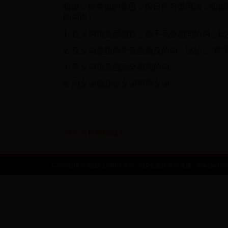
相似，指类似的意思，按日常习惯用法，相似
的词语）。
1. 近义词指意思相近，但不完全相同的词，比如：
2. 反义词是指两个意思相反的词，比如：“真”和“
3. 等义词指意思完全相同的词。
4. 同义词包括近义词和等义词。
坦克百科对比战车
Copyright © 2022 1998世界杯_u19女篮世界杯直播 - cidugw.com Al