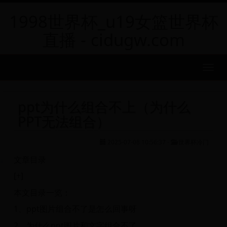
1998世界杯_u19女篮世界杯
直播 - cidugw.com
MEN
ppt为什么组合不上（为什么
PPT无法组合）
2025-07-08 10:56:37
-
世界杯冷门
文章目录
[+]
本文目录一览：
1、ppt图片组合不了是怎么回事呀
2、为什么ppt图片和文字组合不了