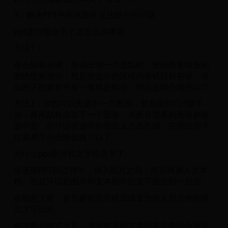
3、解决PPT中两张图片无法组合的问题
ppt图片组合不了是怎么回事呀
方法1：
单击鼠标左键，拖动出现一个虚线框，把你所要组合的
图统统形选中，然后在选中的区域内单机鼠标右键，弹
出的下拉菜单中有一项就是组合，你点击组合就可以了
方法2：你也可以先选中一个图形，然后按住Ctrl键不
放，再用鼠标点击下一个图形，当所有需要的图形都被
选中后，你可以在选中的图形上点击右键，在弹出的下
拉菜单中点击组合就可以了
为什么ppt图片和文字组合不了
在使用PPT的过程中，插入图片之后，然后再插入文本
框。也是可以把图片和文本框中的文字组合到一起的。
在组合之前，首先要把图片格式设置为嵌入型之外的格
式才可以的。
修改图片格式之后，选择图片和文本框在点击组合就可