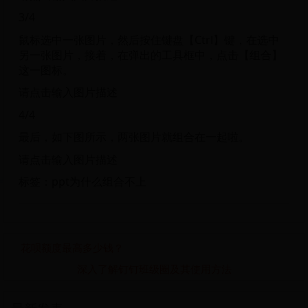
3/4
鼠标选中一张图片，然后按住键盘【Ctrl】键，在选中
另一张图片，接着，在弹出的工具框中，点击【组合】
这一图标。
请点击输入图片描述
4/4
最后，如下图所示，两张图片就组合在一起啦。
请点击输入图片描述
标签：ppt为什么组合不上
花呗额度最高多少钱？
深入了解钉钉班级圈及其使用方法