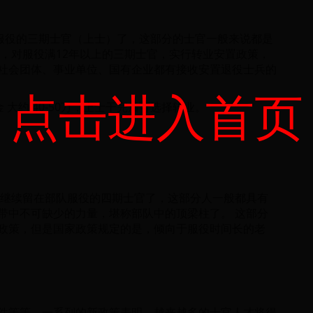
队服役的三期士官（上士）了，这部分的士官一般来说都是
定，对服役满12年以上的三期士官，实行转业安置政策，
社会团体、事业单位、国有企业都有接收安置退役士兵的
点击进入首页
金 大约 40-50万，上士干完后可选择转业。
能继续留在部队服役的四期士官了，这部分人一般都具有
带中不可缺少的力量，堪称部队中的顶梁柱了。 这部分
政策，但是国家政策规定的是，倾向于服役时间长的老
件等等，一系列的新政策表明，越来越多的士官人才将得