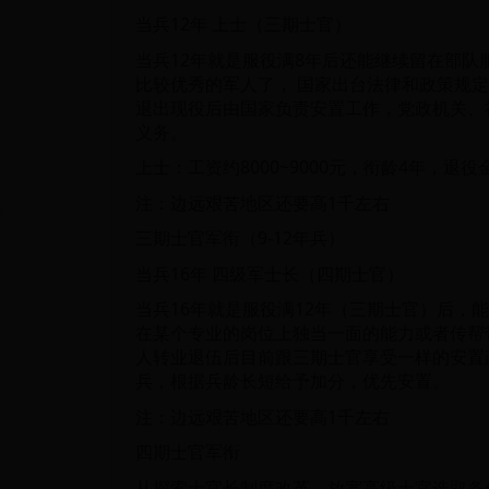
当兵12年 上士（三期士官）
当兵12年就是服役满8年后还能继续留在部
比较优秀的军人了， 国家出台法律和政策规
退出现役后由国家负责安置工作，党政机关、
义务。
上士：工资约8000~9000元，衔龄4年，退役
注：边远艰苦地区还要高1千左右
三期士官军衔（9-12年兵）
当兵16年 四级军士长（四期士官）
当兵16年就是服役满12年（三期士官）后，
在某个专业的岗位上独当一面的能力或者传帮
人转业退伍后目前跟三期士官享受一样的安置
兵，根据兵龄长短给予加分，优先安置。
注：边远艰苦地区还要高1千左右
四期士官军衔
从探索士官长制度改革、放宽高级士官选取条